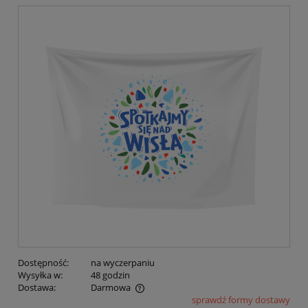
Dostępność:
na wyczerpaniu
Wysyłka w:
48 godzin
Dostawa:
Darmowa
sprawdź formy dostawy
Cena nie zawiera ewentualnych kosztów płatności