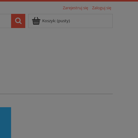
Zarejestruj się
Zaloguj się
Koszyk:
(pusty)