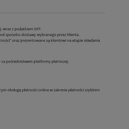
j. wraz z podatkiem VAT.
 od sposobu dostawy wybranego przez klienta.
ności” oraz prezentowane są klientowi na etapie składania
 - za pośrednictwem platformy płatniczej:
m obsługę płatności online w zakresie płatności szybkimi