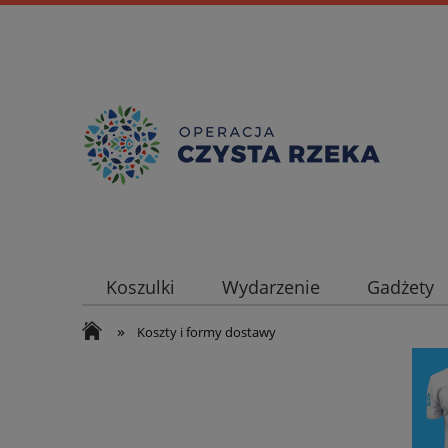
Koszulki
Wydarzenie
Gadżety
»
Koszty i formy dostawy