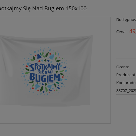
potkajmy Się Nad Bugiem 150x100
Dostępnoś
49
Cena:
Ocena:
Producent
Kod produ
88707_202