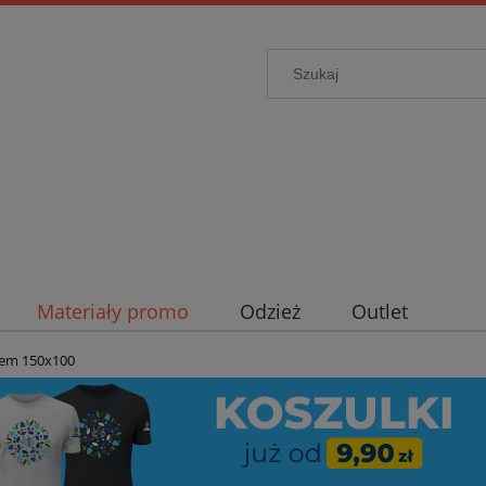
Materiały promo
Odzież
Outlet
iem 150x100