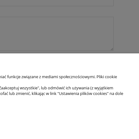
iać funkcje związane z mediami społecznościowymi. Pliki cookie
Zaakceptuj wszystkie", lub odmówić ich używania (z wyjątkiem
 lub zmienić, klikając w link "Ustawienia plików cookies" na dole
as
s