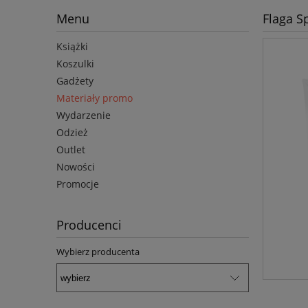
Menu
Flaga S
Książki
Koszulki
Gadżety
Materiały promo
Wydarzenie
Odzież
Outlet
Nowości
Promocje
Producenci
Wybierz producenta