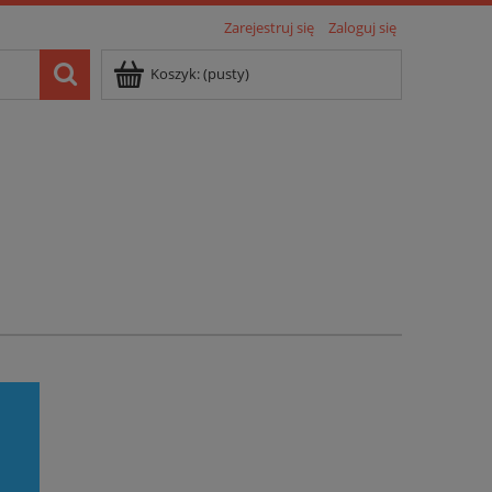
Zarejestruj się
Zaloguj się
Koszyk:
(pusty)