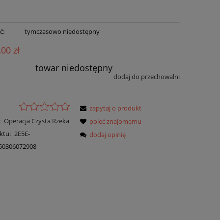
ć:
tymczasowo niedostępny
,00 zł
towar niedostępny
dodaj do przechowalni
zapytaj o produkt
:
Operacja Czysta Rzeka
poleć znajomemu
ktu:
2E5E-
dodaj opinię
50306072908