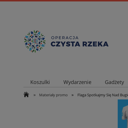
Koszulki
Wydarzenie
Gadżety
»
»
Materiały promo
Flaga Spotkajmy Się Nad Bug